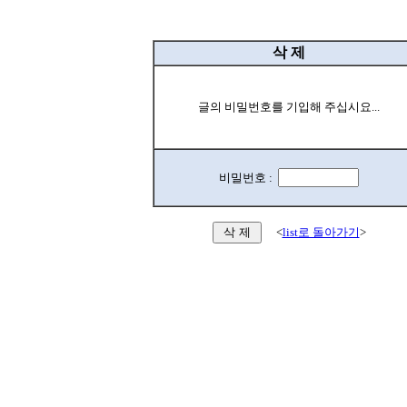
삭 제
글의 비밀번호를 기입해 주십시요...
비밀번호 :
<
list로 돌아가기
>